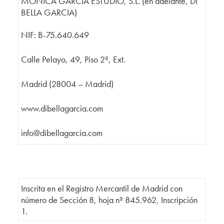
MÓNICA GARCÍA ESTUDIO, S.L. (en adelante, DI
BELLA GARCIA)
NIF: B-75.640.649
Calle Pelayo, 49, Piso 2º, Ext.
Madrid (28004 – Madrid)
www.dibellagarcia.com
info@dibellagarcia.com
Inscrita en el Registro Mercantil de Madrid con
número de Sección 8, hoja nº 845.962, Inscripción
1.