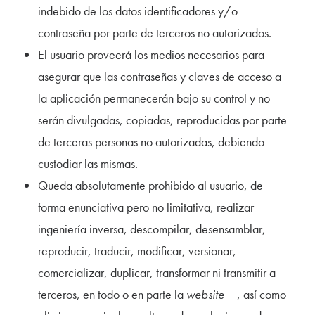
indebido de los datos identificadores y/o
contraseña por parte de terceros no autorizados.
El usuario proveerá los medios necesarios para
asegurar que las contraseñas y claves de acceso a
la aplicación permanecerán bajo su control y no
serán divulgadas, copiadas, reproducidas por parte
de terceras personas no autorizadas, debiendo
custodiar las mismas.
Queda absolutamente prohibido al usuario, de
forma enunciativa pero no limitativa, realizar
ingeniería inversa, descompilar, desensamblar,
reproducir, traducir, modificar, versionar,
comercializar, duplicar, transformar ni transmitir a
terceros, en todo o en parte la
website
, así como