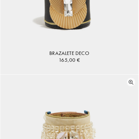
BRAZALETE DECO
165,00
€
AÑADIR AL CARRITO