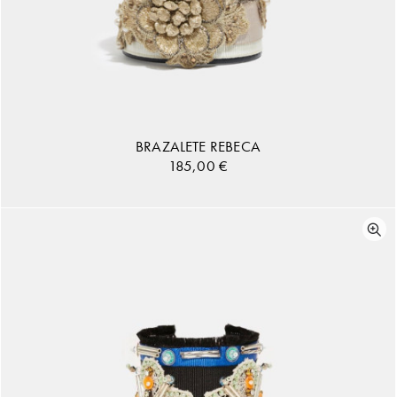
BRAZALETE REBECA
185,00
€
AÑADIR AL CARRITO