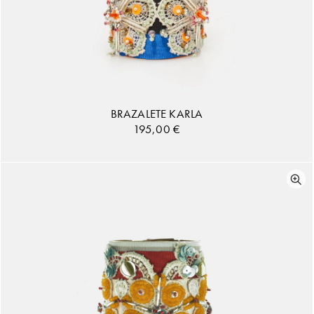
BRAZALETE KARLA
195,00
€
AÑADIR AL CARRITO