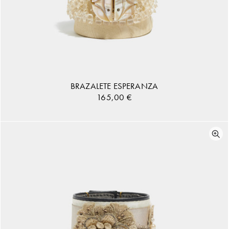
BRAZALETE ESPERANZA
165,00
€
AÑADIR AL CARRITO