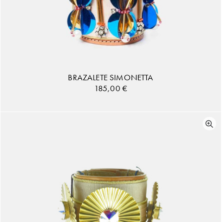
BRAZALETE SIMONETTA
185,00
€
AÑADIR AL CARRITO