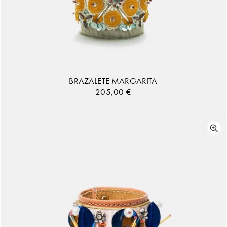
BRAZALETE MARGARITA
205,00
€
AÑADIR AL CARRITO