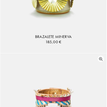
BRAZALETE MINERVA
185,00
€
AÑADIR AL CARRITO