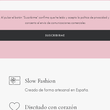
Al pulsar el botón “Suscribirme” confirmo que he leído y acepto la
política de privacidad
y
consiento el envío de comunicaciones comerciales
Slow Fashion
Creado de forma artesanal en España.
Diseñado con corazón