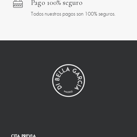
Pago 100% seguro
Todos nuestros pagos son 100% seguros.
CITA PREVIA