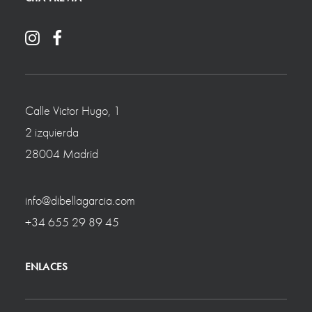
Calle Victor Hugo, 1
2 izquierda
28004 Madrid
info@dibellagarcia.com
+34 655 29 89 45
ENLACES