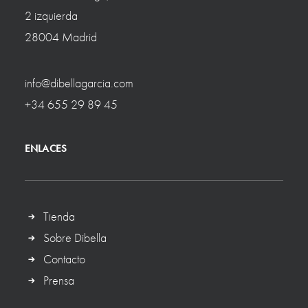
2 izquierda
28004 Madrid
info@dibellagarcia.com
+34 655 29 89 45
ENLACES
Tienda
Sobre Dibella
Contacto
Prensa