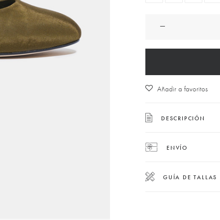
Manoletina
Cayetana
verde
cantidad
Añadir a favoritos
DESCRIPCIÓN
ENVÍO
GUÍA DE TALLAS